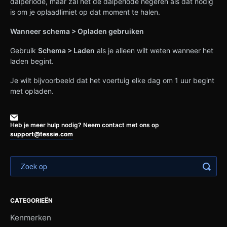
dalperiode, maar zal het de dalperiode negeren als dat nodig
is om je oplaadlimiet op dat moment te halen.
Wanneer schema > Opladen gebruiken
Gebruik
Schema > Laden
als je alleen wilt weten wanneer het
laden begint.
Je wilt bijvoorbeeld dat het voertuig elke dag om 1 uur begint
met opladen.
Heb je meer hulp nodig? Neem contact met ons op
support@tessie.com
CATEGORIEËN
Kenmerken