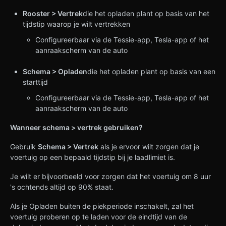
Rooster > Vertrek
die het opladen plant op basis van het
tijdstip waarop je wilt vertrekken
Configureerbaar via de Tessie-app, Tesla-app of het
aanraakscherm van de auto
Schema > Opladen
die het opladen plant op basis van een
starttijd
Configureerbaar via de Tessie-app, Tesla-app of het
aanraakscherm van de auto
Wanneer schema > vertrek gebruiken?
Gebruik
Schema > Vertrek
als je ervoor wilt zorgen dat je
voertuig op een bepaald tijdstip bij je laadlimiet is.
Je wilt er bijvoorbeeld voor zorgen dat het voertuig om 8 uur
's ochtends altijd op 90% staat.
Als je Opladen buiten de piekperiode inschakelt, zal het
voertuig proberen op te laden voor de eindtijd van de