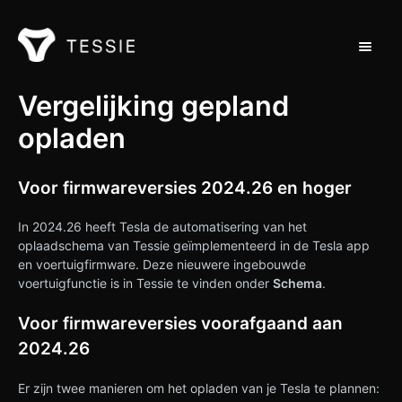
Navigat
Ondersteuning Thuis
Vergelijking gepland
opladen
Neem contact op met
Voor firmwareversies 2024.26 en hoger
In 2024.26 heeft Tesla de automatisering van het
oplaadschema van Tessie geïmplementeerd in de Tesla app
en voertuigfirmware. Deze nieuwere ingebouwde
voertuigfunctie is in Tessie te vinden onder
Schema
.
Voor firmwareversies voorafgaand aan
2024.26
Er zijn twee manieren om het opladen van je Tesla te plannen: