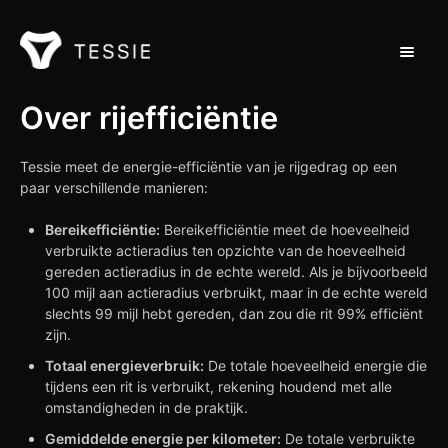
Navigat
Ondersteuning Thuis
Over rijefficiëntie
Neem contact op met
Tessie meet de energie-efficiëntie van je rijgedrag op een
paar verschillende manieren:
Bereikefficiëntie:
Bereikefficiëntie meet de hoeveelheid
verbruikte actieradius ten opzichte van de hoeveelheid
gereden actieradius in de echte wereld. Als je bijvoorbeeld
100 mijl aan actieradius verbruikt, maar in de echte wereld
slechts 99 mijl hebt gereden, dan zou die rit 99% efficiënt
zijn.
Totaal energieverbruik:
De totale hoeveelheid energie die
tijdens een rit is verbruikt, rekening houdend met alle
omstandigheden in de praktijk.
Gemiddelde energie per kilometer:
De totale verbruikte