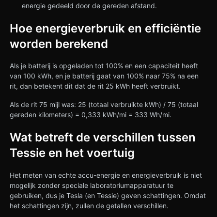
energie gedeeld door de gereden afstand.
Hoe energieverbruik en efficiëntie
worden berekend
Als je batterij is opgeladen tot 100% en een capaciteit heeft
van 100 kWh, en je batterij gaat van 100% naar 75% na een
rit, dan betekent dit dat de rit 25 kWh heeft verbruikt.
Als de rit 75 mijl was: 25 (totaal verbruikte kWh) / 75 (totaal
gereden kilometers) = 0,333 kWh/mi = 333 Wh/mi.
Wat betreft de verschillen tussen
Tessie en het voertuig
Het meten van echte accu-energie en energieverbruik is niet
mogelijk zonder speciale laboratoriumapparatuur te
gebruiken, dus je Tesla (en Tessie) geven schattingen. Omdat
het schattingen zijn, zullen de getallen verschillen.