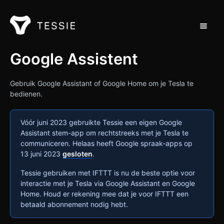
Navigat
Ondersteuning Thuis
Google Assistent
Neem contact op met
Gebruik Google Assistant of Google Home om je Tesla te
bedienen.
Vóór juni 2023 gebruikte Tessie een eigen Google
Assistant stem-app om rechtstreeks met je Tesla te
communiceren. Helaas heeft Google spraak-apps op
13 juni 2023
gesloten
.
Tessie gebruiken met IFTTT is nu de beste optie voor
interactie met je Tesla via Google Assistant en Google
Home. Houd er rekening mee dat je voor IFTTT een
betaald abonnement nodig hebt.