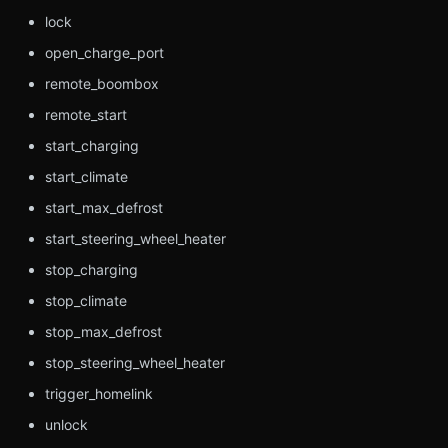
lock
open_charge_port
remote_boombox
remote_start
start_charging
start_climate
start_max_defrost
start_steering_wheel_heater
stop_charging
stop_climate
stop_max_defrost
stop_steering_wheel_heater
trigger_homelink
unlock