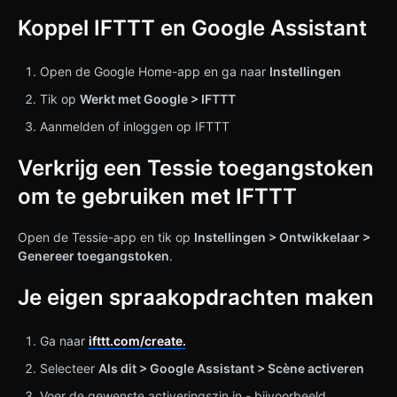
Koppel IFTTT en Google Assistant
Open de Google Home-app en ga naar
Instellingen
Tik op
Werkt met Google > IFTTT
Aanmelden of inloggen op IFTTT
Verkrijg een Tessie toegangstoken
om te gebruiken met IFTTT
Open de Tessie-app en tik op
Instellingen > Ontwikkelaar >
Genereer toegangstoken
.
Je eigen spraakopdrachten maken
Ga naar
ifttt.com/create.
Selecteer
Als dit > Google Assistant > Scène activeren
Voer de gewenste activeringszin in - bijvoorbeeld