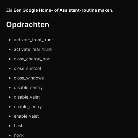
Zie
Een Google Home- of Assistant-routine maken
.
Opdrachten
activate_front_trunk
activate_rear_trunk
close_charge_port
close_sunroof
close_windows
disable_sentry
disable_valet
enable_sentry
enable_valet
flash
honk