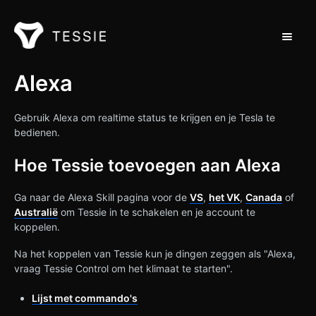
Navigat
Ondersteuning Thuis
Alexa
Neem contact op met
Gebruik Alexa om realtime status te krijgen en je Tesla te
bedienen.
Hoe Tessie toevoegen aan Alexa
Ga naar de Alexa Skill pagina voor de
VS
,
het VK
,
Canada
of
Australië
om Tessie in te schakelen en je account te
koppelen.
Na het koppelen van Tessie kun je dingen zeggen als "Alexa,
vraag Tessie Control om het klimaat te starten".
Lijst met commando's