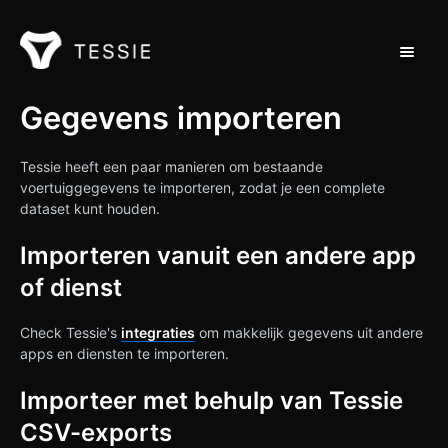
Navigat
Ondersteuning Thuis
Gegevens importeren
Neem contact op met
Tessie heeft een paar manieren om bestaande
voertuiggegevens te importeren, zodat je een complete
dataset kunt houden.
Importeren vanuit een andere app
of dienst
Check Tessie's
integraties
om makkelijk gegevens uit andere
apps en diensten te importeren.
Importeer met behulp van Tessie
CSV-exports