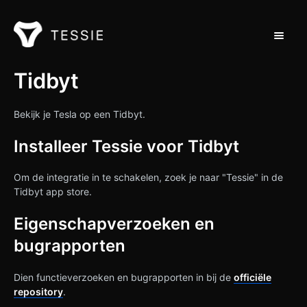
Navigat
Ondersteuning Thuis
Tidbyt
Neem contact op met
Bekijk je Tesla op een Tidbyt.
Installeer Tessie voor Tidbyt
Om de integratie in te schakelen, zoek je naar "Tessie" in de
Tidbyt app store.
Eigenschapverzoeken en
bugrapporten
Dien functieverzoeken en bugrapporten in bij de
officiële
repository
.