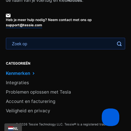
de naam van je voertuig en kies
Notities
.
Heb je meer hulp nodig? Neem contact met ons op
support@tessie.com
CATEGORIEËN
Kenmerken
Integraties
Problemen oplossen met Tesla
Account en facturering
Veiligheid en privacy
© 2026 Tessie Technology LLC. Tessie® is a registered trademark.
NL